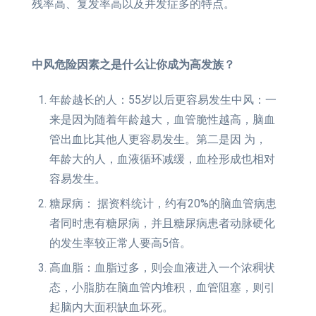
残率高、复发率高以及并发症多的特点。
中风危险因素之是什么让你成为高发族？
年龄越长的人：55岁以后更容易发生中风：一
来是因为随着年龄越大，血管脆性越高，脑血
管出血比其他人更容易发生。第二是因 为，
年龄大的人，血液循环减缓，血栓形成也相对
容易发生。
糖尿病： 据资料统计，约有20%的脑血管病患
者同时患有糖尿病，并且糖尿病患者动脉硬化
的发生率较正常人要高5倍。
高血脂：血脂过多，则会血液进入一个浓稠状
态，小脂肪在脑血管内堆积，血管阻塞，则引
起脑内大面积缺血坏死。