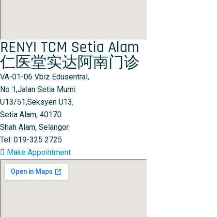
RENYI TCM Setia Alam
仁医堂实达阿南门诊
VA-01-06 Vbiz Edusentral,
No 1,Jalan Setia Murni
U13/51,Seksyen U13,
Setia Alam, 40170
Shah Alam, Selangor.
Tel: 019-325 2725
Make Appointment