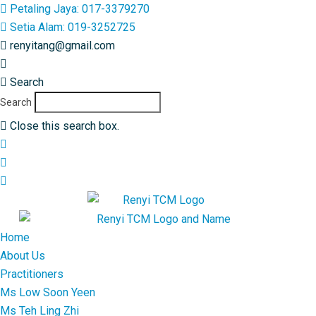
Petaling Jaya: 017-3379270
Setia Alam: 019-3252725
renyitang@gmail.com
017-3379270
Search
Search
Close this search box.
Home
About Us
Practitioners
Ms Low Soon Yeen
Ms Teh Ling Zhi