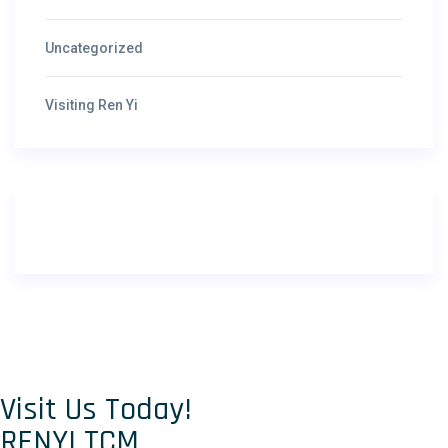
Uncategorized
Visiting Ren Yi
Visit Us Today!
RENYI TCM