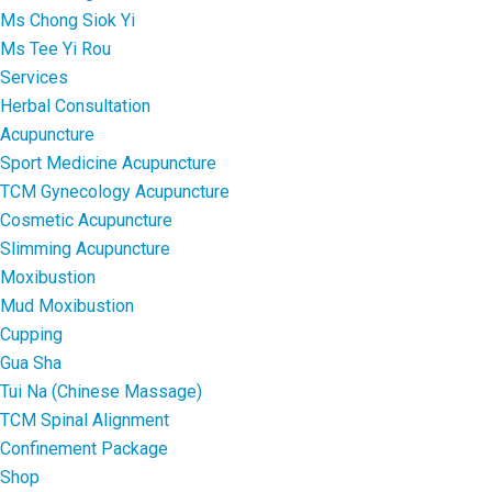
Ms Chong Siok Yi
Ms Tee Yi Rou
Services
Herbal Consultation
Acupuncture
Sport Medicine Acupuncture
TCM Gynecology Acupuncture
Cosmetic Acupuncture
Slimming Acupuncture
Moxibustion
Mud Moxibustion
Cupping
Gua Sha
Tui Na (Chinese Massage)
TCM Spinal Alignment
Confinement Package
Shop