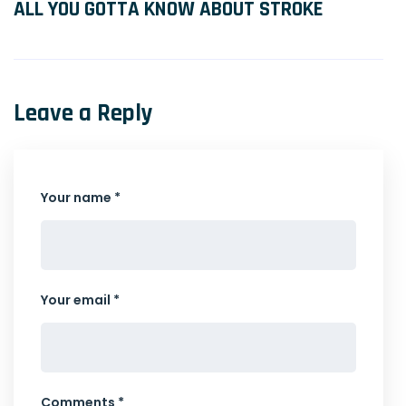
ALL YOU GOTTA KNOW ABOUT STROKE
Leave a Reply
Your name *
Your email *
Comments *