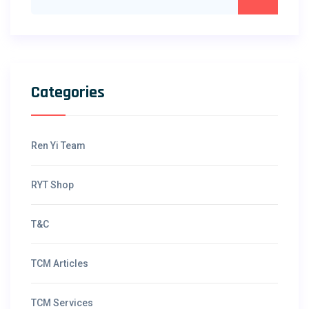
Categories
Ren Yi Team
RYT Shop
T&C
TCM Articles
TCM Services