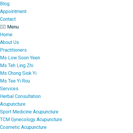
Blog
Appointment
Contact
Menu
Home
About Us
Practitioners
Ms Low Soon Yeen
Ms Teh Ling Zhi
Ms Chong Siok Yi
Ms Tee Yi Rou
Services
Herbal Consultation
Acupuncture
Sport Medicine Acupuncture
TCM Gynecology Acupuncture
Cosmetic Acupuncture