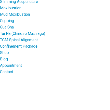
Slimming Acupuncture
Moxibustion
Mud Moxibustion
Cupping
Gua Sha
Tui Na (Chinese Massage)
TCM Spinal Alignment
Confinement Package
Shop
Blog
Appointment
Contact