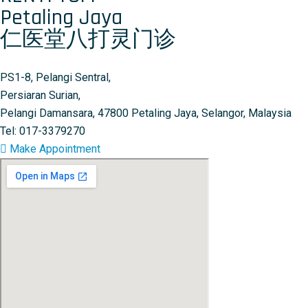
Petaling Jaya
仁医堂八打灵门诊
PS1-8, Pelangi Sentral,
Persiaran Surian,
Pelangi Damansara, 47800 Petaling Jaya, Selangor, Malaysia
Tel: 017-3379270
Make Appointment